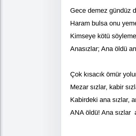
Gece demez gündüz 
Haram bulsa onu yem
Kimseye kötü söylem
Anasızlar; Ana öldü an
Çok kısacık ömür yolu
Mezar sızlar, kabir sızl
Kabirdeki ana sızlar, a
ANA öldü! Ana sızlar a