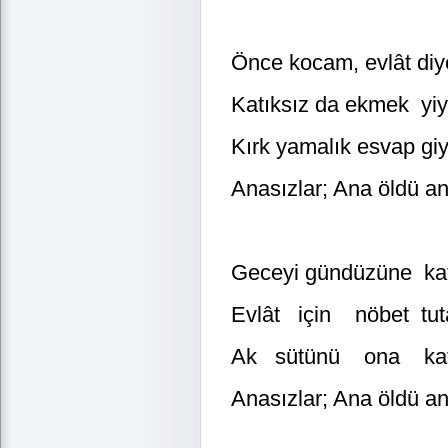
Önce kocam, evlât diy
Katıksız da ekmek yiy
Kırk yamalık esvap gi
Anasızlar; Ana öldü an
Geceyi gündüzüne ka
Evlât için nöbet tut
Ak sütünü ona ka
Anasızlar; Ana öldü an