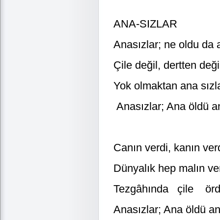
ANA-SIZLAR
Anasızlar; ne oldu da a
Çile değil, dertten deği
Yok olmaktan ana sızl
Anasızlar; Ana öldü an
Canın verdi, kanın verd
Dünyalık hep malın ver
Tezgâhında çile örd
Anasızlar; Ana öldü an